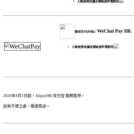
入帳後將收據及聯絡資料電郵至
WeChat Pay HK
微信支付(內地) /
入帳後將收據及聯絡資料電郵至
2026年4月1日起，AlipayHK/支付宝 服務暫停
。
如有不便之處，敬請原諒。