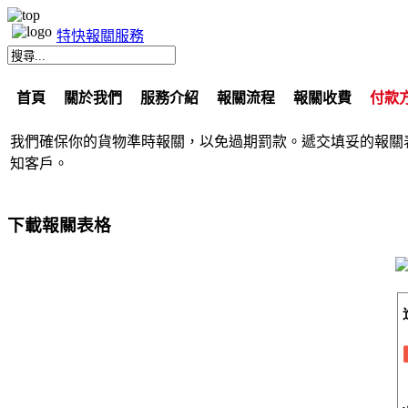
特快報關服務
首頁
關於我們
服務介紹
報關流程
報關收費
付款
我們確保你的貨物準時報關，以免過期罰款。遞交填妥的報關
知客戶。
下載報關表格