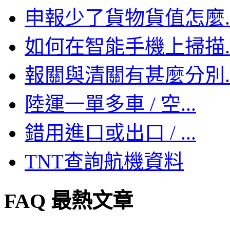
申報少了貨物貨值怎麼..
如何在智能手機上掃描..
報關與清關有甚麼分別..
陸運一單多車 / 空...
錯用進口或出口 / ...
TNT查詢航機資料
FAQ 最熱文章