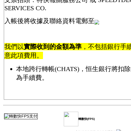
SERVICES CO.
入帳後將收據及聯絡資料電郵至
我們以
實際收到的金額為準
，不包括銀行手
意此項費用。
本地跨行轉帳(CHATS)，恒生銀行將扣除
為手續費。
轉數快(FPS)