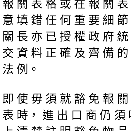
報 關 表 格 或 在 報 關 表
意 填 錯 任 何 重 要 細 節
關 長 亦 已 授 權 政 府 統
交 資 料 正 確 及 齊 備 的
法 例。
即 使 毋 須 就 豁 免 報 關
表 時， 進 出 口 商 仍 須 