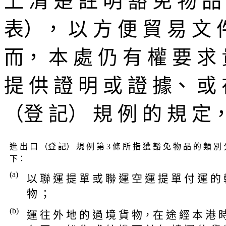
上 清 楚 註 明 豁 免 物 品
表）， 以 方 便 貿 易 文 
而， 本 處 仍 有 權 要 求 
提 供 證 明 或 證 據、 或 
（登 記） 規 例 的 規 定，
進 出 口 （登 記） 規 例 第 3 條 所 指 獲 豁 免 物 品 的 類 別 
下：
(a)
以 聯 運 提 單 或 聯 運 空 運 提 單 付 運 的
物 ；
(b)
運 往 外 地 的 過 境 貨 物，在 途 經 本 港 