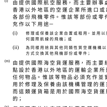
(l)
由 提 供 國 際 航 空 服 務， 而 主 要 辦 事 
香 港 以 外 地 區 的 空 運 企 業 所 進 口 或
各 部 份 飛 機 零 件。 惟 該 等 部 份 或 零 
充 作 以 下 用 途－
(i)
修 理 或 保 養 該 企 業 自 置 或 租 用， 並 用 以 
何 國 際 航 線 的 飛 機； 或
(ii)
為 同 樣 用 途 與 其 他 同 類 性 質 空 運 機 構 以
方 式 交 換 其 他 飛 機 部 份 或 零 件；
(m)
由 提 供 國 際 海 空 貨 運 服 務， 而 主 要 
點 設 於 香 港 以 外 地 區 的 運 輸 企 業 所
任 何 物 品。 惟 該 等 物 品 必 須 充 作 並 
用 於 修 理 及 保 養 由 該 機 構 管 理 的 運
而 這 類 運 貨 箱 是 用 於 國 際 海 空 貨 運
的；
(n)