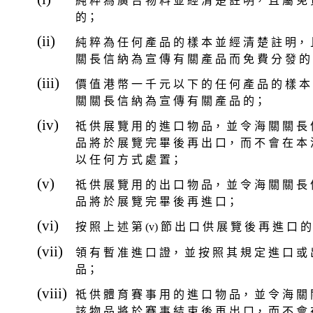
純 粹 為 廣 告 物 料 並 經 清 楚 註 明， 且 屬 免
的；
(ii)
純 粹 為 任 何 產 品 的 樣 本 並 經 清 楚 註 明， 
關 長 信 納 為 宣 傳 有 關 產 品 而 免 費 分 發 
(iii)
價 值 港 幣 一 千 元 以 下 的 任 何 產 品 的 樣 本
關 關 長 信 納 為 宣 傳 有 關 產 品 的；
(iv)
祗 供 展 覽 用 的 進 口 物 品， 並 令 海 關 關 長 
品 將 於 展 覽 完 畢 後 再 出 口， 而 不 會 在 本 
以 任 何 方 式 處 置；
(v)
祗 供 展 覽 用 的 出 口 物 品， 並 令 海 關 關 長 
品 將 於 展 覽 完 畢 後 再 進 口；
(vi)
按 照 上 述 第 (v) 節 出 口 供 展 覽 後 再 進 口 
(vii)
領 有 暫 准 進 口 證， 並 按 照 其 規 定 進 口 或 
品；
(viii)
祗 供 體 育 賽 事 用 的 進 口 物 品， 並 令 海 關 
該 物 品 將 於 賽 事 結 束 後 再 出 口， 而 不 會 