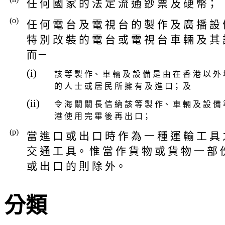
任 何 國 家 的 法 定 流 通 鈔 票 及 硬 幣；
(o)
任 何 電 台 及 電 視 台 的 製 作 及 廣 播 設
特 別 改 裝 的 電 台 或 電 視 台 車 輛 及 其
而－
(i)
該 等 製 作、 車 輛 及 設 備 是 由 在 香 港 以 外 
的 人 士 或 居 民 所 擁 有 及 進 口； 及
(ii)
令 海 關 關 長 信 納 該 等 製 作、 車 輛 及 設 備 
港 使 用 完 畢 後 再 出 口；
(p)
當 進 口 或 出 口 時 作 為 一 種 運 輸 工 具
交 通 工 具。 惟 當 作 貨 物 或 貨 物 一 部 
或 出 口 的 則 除 外。
分類