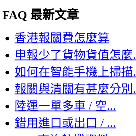
FAQ 最新文章
香港報關費怎麼算
申報少了貨物貨值怎麼..
如何在智能手機上掃描..
報關與清關有甚麼分別..
陸運一單多車 / 空...
錯用進口或出口 / ...