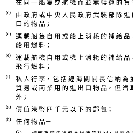
在 同 一 船 隻 或 航 機 而 並 無 轉 運 的 貨
(c)
由 政 府 或 中 央 人 民 政 府 武 裝 部 隊 進
口 的 物 品；
(d)
運 載 船 隻 自 用 或 船 上 消 耗 的 補 給 品
船 用 燃 料；
(e)
運 載 航 機 自 用 或 機 上 消 耗 的 補 給 品
飛 行 燃 料；
(f)
私 人 行 李， 包 括 經 海 關 關 長 信 納 為 
貿 易 或 商 業 用 的 進 出 口 物 品， 但 汽 
外；
(g)
價 值 港 幣 四 千 元 以 下 的 郵 包；
(h)
任 何 物 品－
(i)