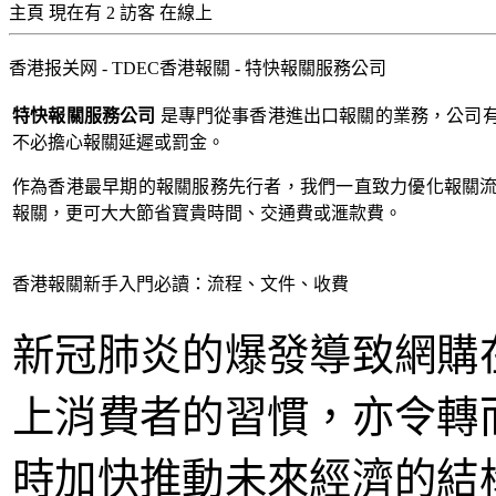
主頁
現在有 2 訪客 在線上
香港报关网 - TDEC香港報關 - 特快報關服務公司
特快報關服務公司
是專門從事香港進出口報關的業務，公司有
不必擔心報關延遲或罰金。
作為香港最早期的報關服務先行者，我們一直致力優化報關
報關，更可大大節省寶貴時間、交通費或滙款費。
香港報關新手入門必讀：流程、文件、收費
新冠肺炎的爆發導致網購
上消費者的習慣，亦令轉
時加快推動未來經濟的結