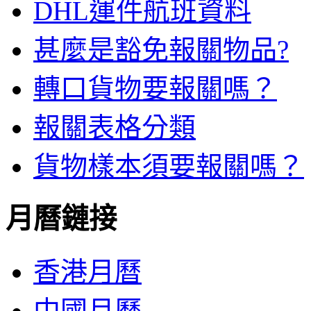
DHL運件航班資料
甚麼是豁免報關物品?
轉口貨物要報關嗎？
報關表格分類
貨物樣本須要報關嗎？
月曆鏈接
香港月曆
中國月曆