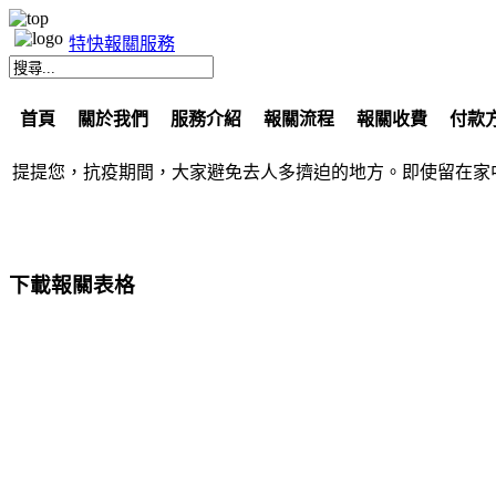
特快報關服務
首頁
關於我們
服務介紹
報關流程
報關收費
付款
提提您，抗疫期間，大家避免去人多擠迫的地方。即使留在家
下載報關表格